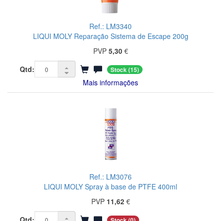
Ref.: LM3340
LIQUI MOLY Reparação Sistema de Escape 200g
PVP
5,30
€
Qtd:
Stock
(15)
Mais informações
Ref.: LM3076
LIQUI MOLY Spray à base de PTFE 400ml
PVP
11,62
€
Qtd:
Stock
(0)