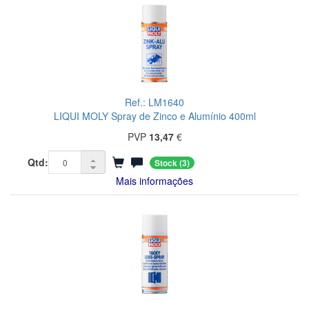
Ref.: LM1640
LIQUI MOLY Spray de Zinco e Alumínio 400ml
PVP
13,47
€
Qtd:
Stock
(3)
Mais informações