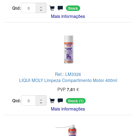
Qtd:
Stock
Mais informações
Ref.: LM3326
LIQUI MOLY Limpeza Compartimento Motor 400ml
PVP
7,81
€
Qtd:
Stock
(1)
Mais informações