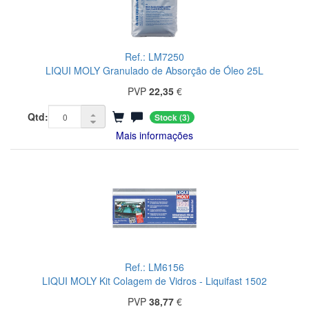
Ref.: LM7250
LIQUI MOLY Granulado de Absorção de Óleo 25L
PVP
22,35
€
Qtd:
Stock
(3)
Mais informações
Ref.: LM6156
LIQUI MOLY Kit Colagem de Vidros - Liquifast 1502
PVP
38,77
€