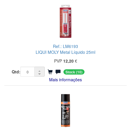
Ref.: LM6193
LIQUI MOLY Metal Líquido 25ml
PVP
12,20
€
Qtd:
Stock
(10)
Mais informações