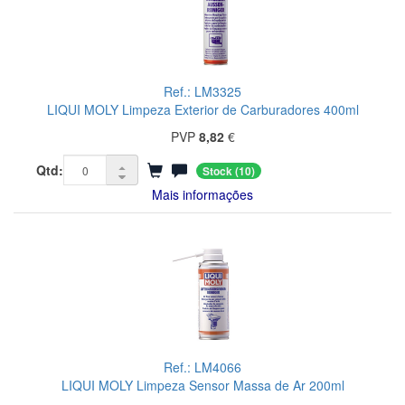
Ref.: LM3325
LIQUI MOLY Limpeza Exterior de Carburadores 400ml
PVP
8,82
€
Qtd:
Stock
(10)
Mais informações
Ref.: LM4066
LIQUI MOLY Limpeza Sensor Massa de Ar 200ml