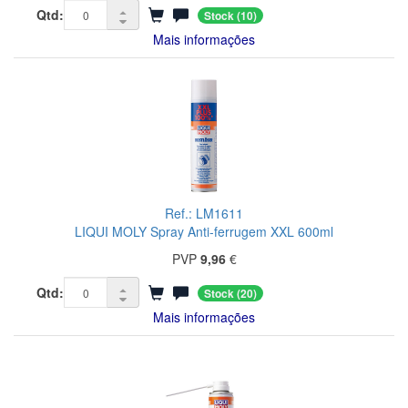
Qtd:
Stock
(10)
Mais informações
Ref.: LM1611
LIQUI MOLY Spray Anti-ferrugem XXL 600ml
PVP
9,96
€
Qtd:
Stock
(20)
Mais informações