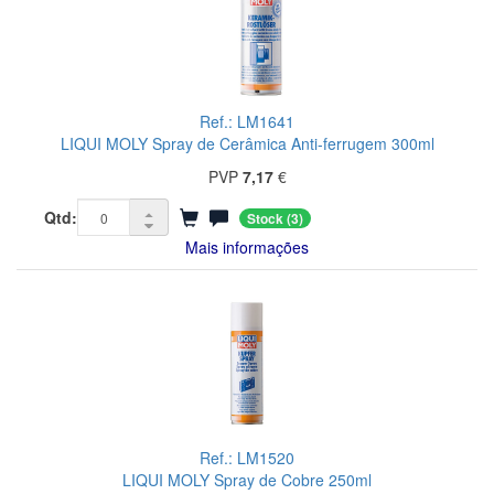
Ref.: LM1641
LIQUI MOLY Spray de Cerâmica Anti-ferrugem 300ml
PVP
7,17
€
Qtd:
Stock
(3)
Mais informações
Ref.: LM1520
LIQUI MOLY Spray de Cobre 250ml