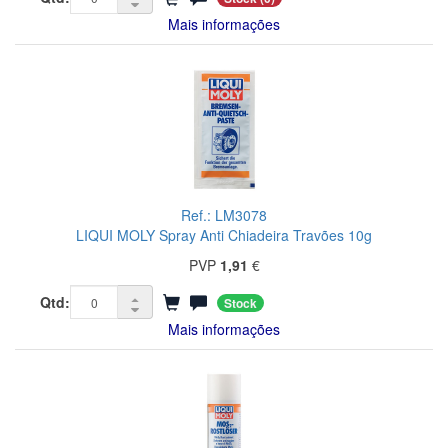
Mais informações
Ref.: LM3078
LIQUI MOLY Spray Anti Chiadeira Travões 10g
PVP
1,91
€
Qtd:
Stock
Mais informações