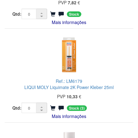
PVP
7,82
€
Qtd:
Stock
Mais informações
Ref.: LM6179
LIQUI MOLY Liquimate 2K Power Kleber 25ml
PVP
10,33
€
Qtd:
Stock
(3)
Mais informações