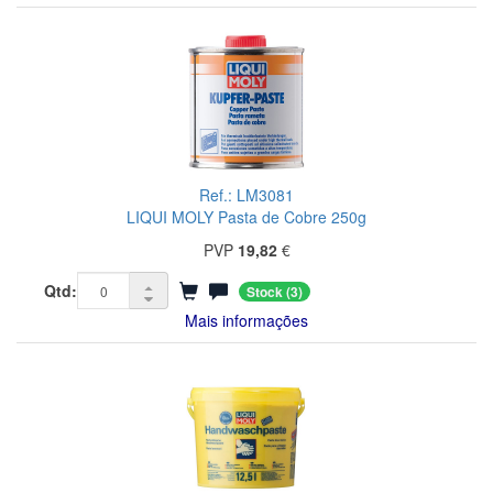
Ref.: LM3081
LIQUI MOLY Pasta de Cobre 250g
PVP
19,82
€
Qtd:
Stock
(3)
Mais informações