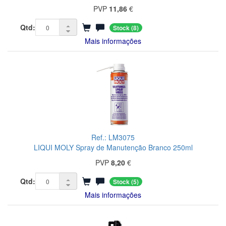
PVP
11,86
€
Qtd:
Stock
(8)
Mais informações
Ref.: LM3075
LIQUI MOLY Spray de Manutenção Branco 250ml
PVP
8,20
€
Qtd:
Stock
(5)
Mais informações