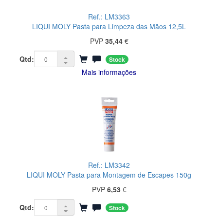
Ref.: LM3363
LIQUI MOLY Pasta para Limpeza das Mãos 12,5L
PVP
35,44
€
Qtd:
Stock
Mais informações
Ref.: LM3342
LIQUI MOLY Pasta para Montagem de Escapes 150g
PVP
6,53
€
Qtd:
Stock