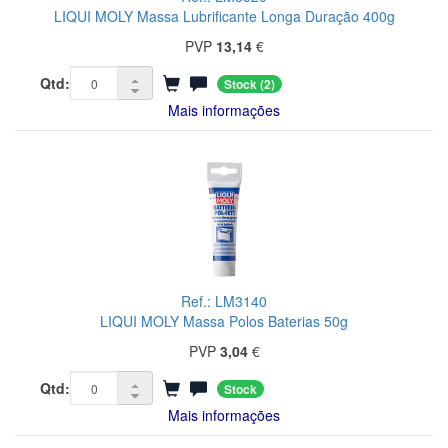
LIQUI MOLY Massa Lubrificante Longa Duração 400g
PVP
13,14
€
Qtd:
Stock
(2)
Mais informações
Ref.: LM3140
LIQUI MOLY Massa Polos Baterias 50g
PVP
3,04
€
Qtd:
Stock
Mais informações