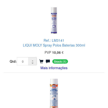
Ref.: LM3141
LIQUI MOLY Spray Polos Baterias 300ml
PVP
10,06
€
Qtd:
Stock
(1)
Mais informações