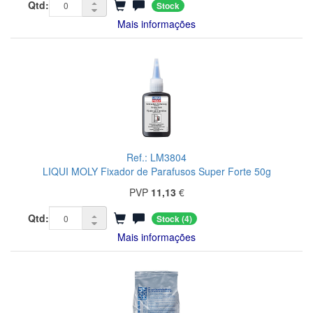
Qtd:
Stock
Mais informações
Ref.: LM3804
LIQUI MOLY Fixador de Parafusos Super Forte 50g
PVP
11,13
€
Qtd:
Stock
(4)
Mais informações