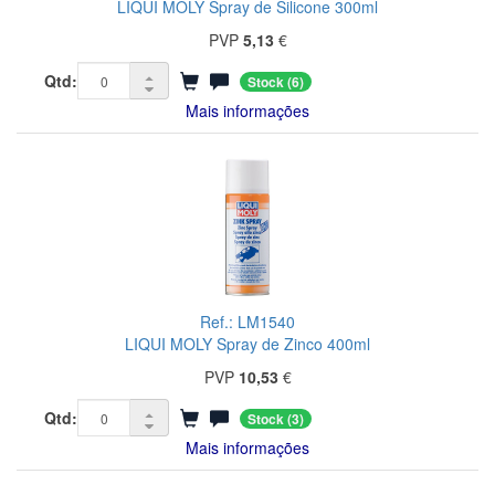
LIQUI MOLY Spray de Silicone 300ml
PVP
5,13
€
Qtd:
Stock
(6)
Mais informações
Ref.: LM1540
LIQUI MOLY Spray de Zinco 400ml
PVP
10,53
€
Qtd:
Stock
(3)
Mais informações