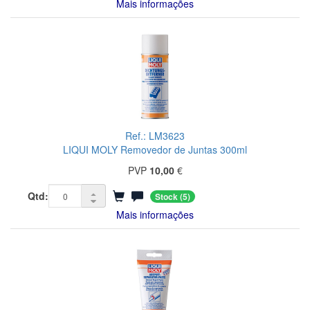
Mais informações
Ref.: LM3623
LIQUI MOLY Removedor de Juntas 300ml
PVP
10,00
€
Qtd:
Stock
(5)
Mais informações