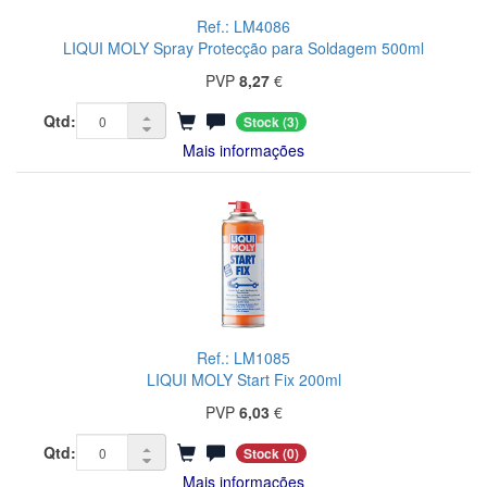
Ref.: LM4086
LIQUI MOLY Spray Protecção para Soldagem 500ml
PVP
8,27
€
Qtd:
Stock
(3)
Mais informações
Ref.: LM1085
LIQUI MOLY Start Fix 200ml
PVP
6,03
€
Qtd:
Stock
(0)
Mais informações