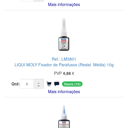
Mais informações
Ref.: LM3801
LIQUI MOLY Fixador de Parafusos (Resist. Média) 10g
PVP
4,88
€
Qtd:
Stock
(10)
Mais informações