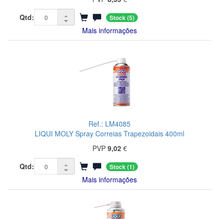
Qtd:
Stock
(5)
Mais informações
Ref.: LM4085
LIQUI MOLY Spray Correias Trapezoidais 400ml
PVP
9,02
€
Qtd:
Stock
(1)
Mais informações