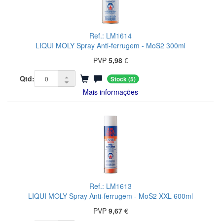
Ref.: LM1614
LIQUI MOLY Spray Anti-ferrugem - MoS2 300ml
PVP
5,98
€
Qtd:
Stock
(5)
Mais informações
Ref.: LM1613
LIQUI MOLY Spray Anti-ferrugem - MoS2 XXL 600ml
PVP
9,67
€