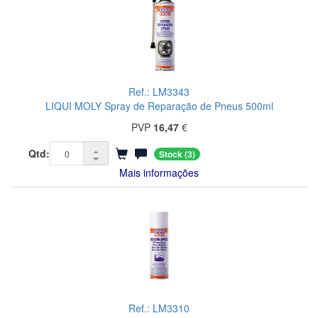
Ref.: LM3343
LIQUI MOLY Spray de Reparação de Pneus 500ml
PVP
16,47
€
Qtd:
Stock
(3)
Mais informações
Ref.: LM3310