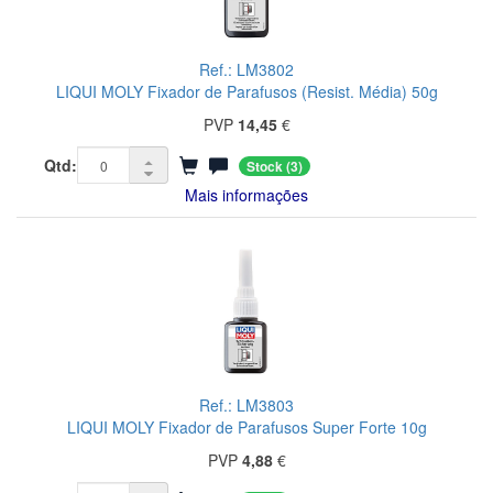
Ref.: LM3802
LIQUI MOLY Fixador de Parafusos (Resist. Média) 50g
PVP
14,45
€
Qtd:
Stock
(3)
Mais informações
Ref.: LM3803
LIQUI MOLY Fixador de Parafusos Super Forte 10g
PVP
4,88
€