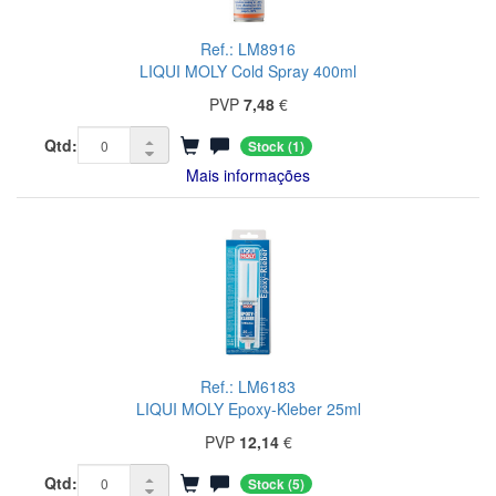
Ref.: LM8916
LIQUI MOLY Cold Spray 400ml
PVP
7,48
€
Qtd:
Stock
(1)
Mais informações
Ref.: LM6183
LIQUI MOLY Epoxy-Kleber 25ml
PVP
12,14
€
Qtd:
Stock
(5)