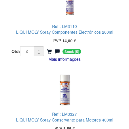
Ref.: LM3110
LIQUI MOLY Spray Componentes Electrónicos 200ml
PVP
14,00
€
Qtd:
Stock
(5)
Mais informações
Ref.: LM3327
LIQUI MOLY Spray Conservante para Motores 400ml
PVP
8,55
€