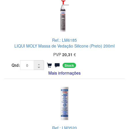
Ref.: LM6185
LIQUI MOLY Massa de Vedação Silicone (Preto) 200ml
PVP
20,31
€
Qtd:
Stock
Mais informações
Ref.: LM3520