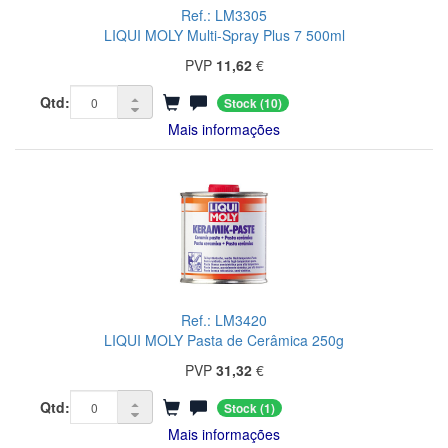
Ref.: LM3305
LIQUI MOLY Multi-Spray Plus 7 500ml
PVP
11,62
€
Qtd:
Stock
(10)
Mais informações
Ref.: LM3420
LIQUI MOLY Pasta de Cerâmica 250g
PVP
31,32
€
Qtd:
Stock
(1)
Mais informações