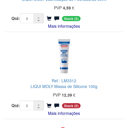
PVP
4,59
€
Qtd:
Stock
(5)
Mais informações
Ref.: LM3312
LIQUI MOLY Massa de Silicone 100g
PVP
12,39
€
Qtd:
Stock
(0)
Mais informações