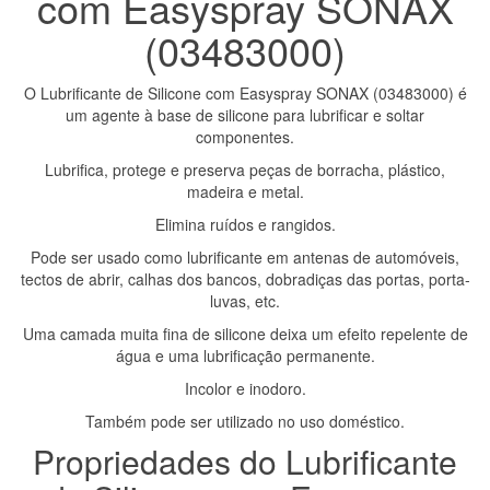
com Easyspray SONAX
(03483000)
O Lubrificante de Silicone com Easyspray SONAX (03483000) é
um agente à base de silicone para lubrificar e soltar
componentes.
Lubrifica, protege e preserva peças de borracha, plástico,
madeira e metal.
Elimina ruídos e rangidos.
Pode ser usado como lubrificante em antenas de automóveis,
tectos de abrir, calhas dos bancos, dobradiças das portas, porta-
luvas, etc.
Uma camada muita fina de silicone deixa um efeito repelente de
água e uma lubrificação permanente.
Incolor e inodoro.
Também pode ser utilizado no uso doméstico.
Propriedades do Lubrificante