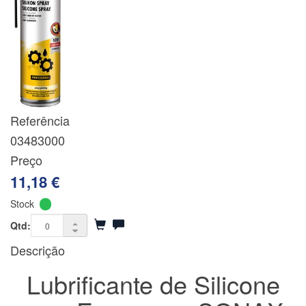
Referência
03483000
Preço
11,18 €
Stock
Qtd:
Descrição
Lubrificante de Silicone