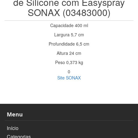
de Silicone com Easyspray
SONAX (03483000)
Capacidade 400 ml
Largura 5,7 cm
Profundidade 6,5 cm
Altura 24 cm
Peso 0,373 kg
0
Site SONAX
Menu
Início
Categorias