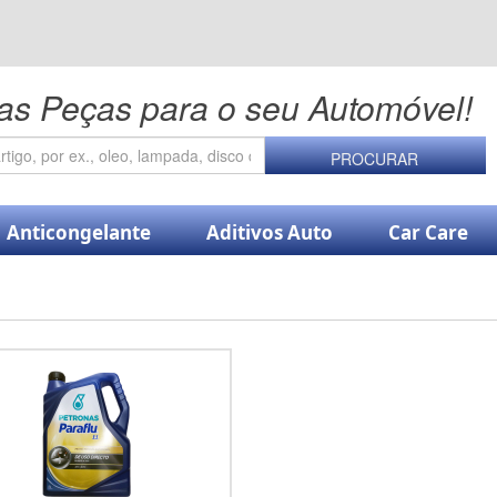
as Peças para o seu Automóvel!
PROCURAR
Anticongelante
Aditivos Auto
Car Care