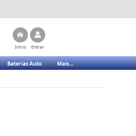
Início
Entrar
Baterias Auto
Mais...