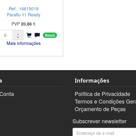
Ref.: 16615019
Paraflu 11 Ready
PVP
20,86
€
Stock
Mais informações
a
Informações
 Conta
Política de Privacidade
Termos e Condições Ger
Orçamento de Peças
Subscrever newsletter