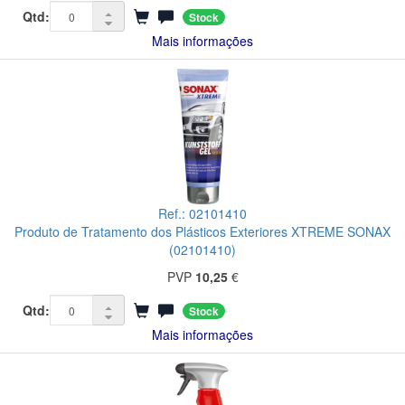
Qtd:
Stock
Mais informações
Ref.: 02101410
Produto de Tratamento dos Plásticos Exteriores XTREME SONAX
(02101410)
PVP
10,25
€
Qtd:
Stock
Mais informações