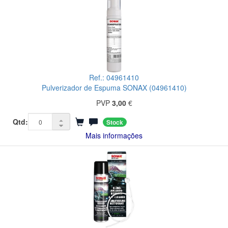
Ref.: 04961410
Pulverizador de Espuma SONAX (04961410)
PVP
3,00
€
Qtd:
Stock
Mais informações