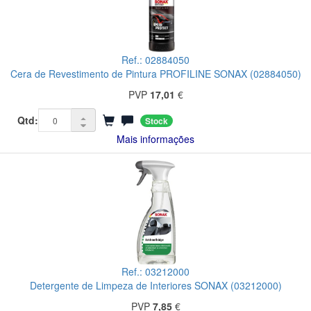
Ref.: 02884050
Cera de Revestimento de Pintura PROFILINE SONAX (02884050)
PVP
17,01
€
Qtd:
Stock
Mais informações
Ref.: 03212000
Detergente de Limpeza de Interiores SONAX (03212000)
PVP
7,85
€