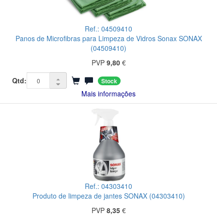
Ref.: 04509410
Panos de Microfibras para Limpeza de Vidros Sonax SONAX
(04509410)
PVP
9,80
€
Qtd:
Stock
Mais informações
Ref.: 04303410
Produto de limpeza de jantes SONAX (04303410)
PVP
8,35
€