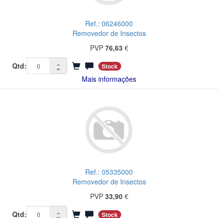
Ref.: 06246000
Removedor de Insectos
PVP
76,63
€
Qtd:
Stock
Mais informações
Ref.: 05335000
Removedor de Insectos
PVP
33,90
€
Qtd:
Stock