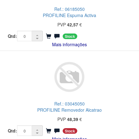
Ref.: 06185050
PROFILINE Espuma Activa
PVP
42,57
€
Qtd:
Stock
Mais informações
Ref.: 03045050
PROFILINE Removedor Alcatrao
PVP
48,39
€
Qtd:
Stock