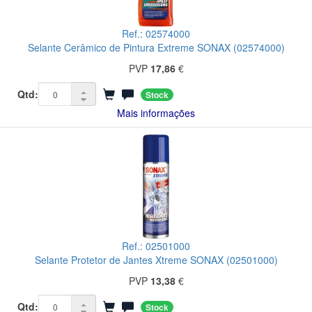
Ref.: 02574000
Selante Cerâmico de Pintura Extreme SONAX (02574000)
PVP
17,86
€
Qtd:
Stock
Mais informações
Ref.: 02501000
Selante Protetor de Jantes Xtreme SONAX (02501000)
PVP
13,38
€
Qtd:
Stock