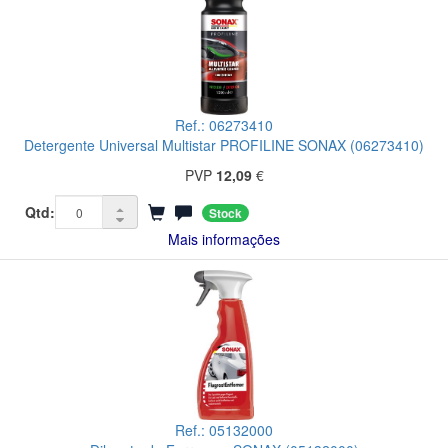
Ref.: 06273410
Detergente Universal Multistar PROFILINE SONAX (06273410)
PVP
12,09
€
Qtd:
Stock
Mais informações
Ref.: 05132000