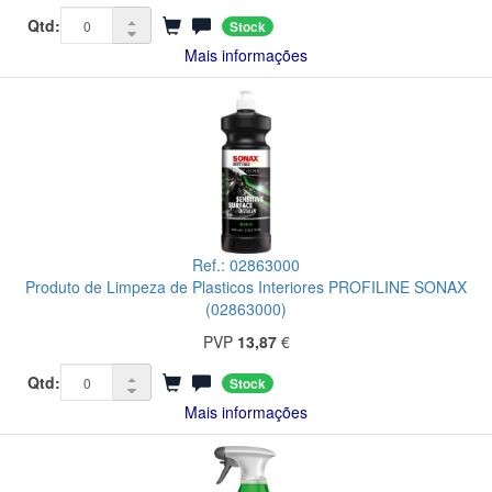
Qtd:
Stock
Mais informações
Ref.: 02863000
Produto de Limpeza de Plasticos Interiores PROFILINE SONAX
(02863000)
PVP
13,87
€
Qtd:
Stock
Mais informações