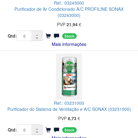
Ref.: 03243000
Purificador de Ar Condicionado A/C PROFILINE SONAX
(03243000)
PVP
21,94
€
Qtd:
Stock
Mais informações
Ref.: 03231000
Purificador do Sistema de Ventilação e A/C SONAX (03231000)
PVP
8,73
€
Qtd:
Stock