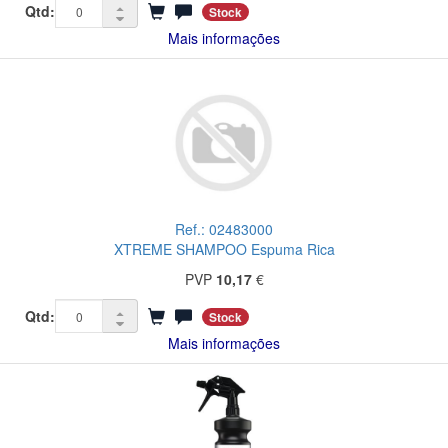
Qtd:
Stock
Mais informações
Ref.: 02483000
XTREME SHAMPOO Espuma Rica
PVP
10,17
€
Qtd:
Stock
Mais informações