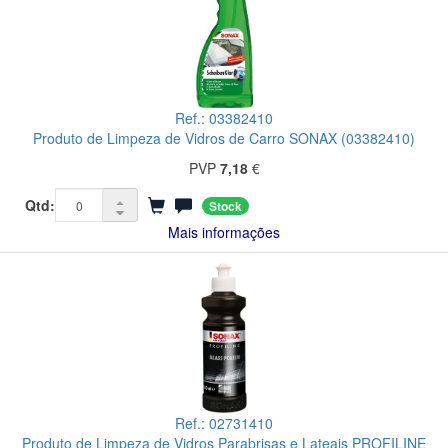
Ref.: 03382410
Produto de Limpeza de Vidros de Carro SONAX (03382410)
PVP
7,18
€
Qtd:
Stock
Mais informações
Ref.: 02731410
Produto de Limpeza de Vidros Parabrisas e Lateais PROFILINE