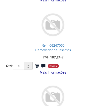
Mais informações
Ref.: 06247050
Removedor de Insectos
PVP
187,24
€
Qtd:
Stock
Mais informações