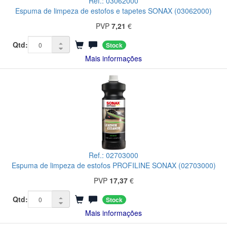
Ref.: 03062000
Espuma de limpeza de estofos e tapetes SONAX (03062000)
PVP
7,21
€
Qtd:
Stock
Mais informações
Ref.: 02703000
Espuma de limpeza de estofos PROFILINE SONAX (02703000)
PVP
17,37
€
Qtd:
Stock
Mais informações