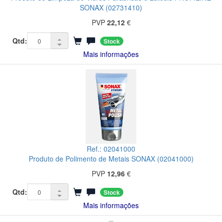
SONAX (02731410)
PVP
22,12
€
Qtd:
Stock
Mais informações
Ref.: 02041000
Produto de Polimento de Metais SONAX (02041000)
PVP
12,96
€
Qtd:
Stock
Mais informações