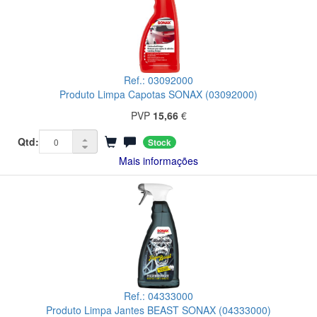
Ref.: 03092000
Produto Limpa Capotas SONAX (03092000)
PVP
15,66
€
Qtd:
Stock
Mais informações
Ref.: 04333000
Produto Limpa Jantes BEAST SONAX (04333000)