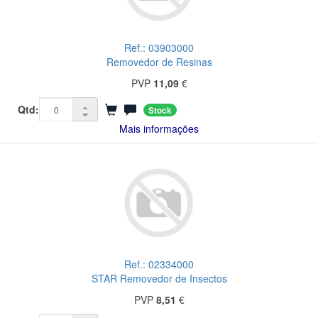
Ref.: 03903000
Removedor de Resinas
PVP
11,09
€
Qtd:
Stock
Mais informações
Ref.: 02334000
STAR Removedor de Insectos
PVP
8,51
€