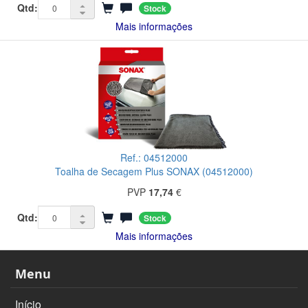
Qtd:
Stock
Mais informações
Ref.: 04512000
Toalha de Secagem Plus SONAX (04512000)
PVP
17,74
€
Qtd:
Stock
Mais informações
Menu
Início