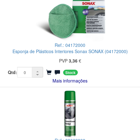
Ref.: 04172000
Esponja de Plásticos Interiores Sonax SONAX (04172000)
PVP
3,36
€
Qtd:
Stock
Mais informações