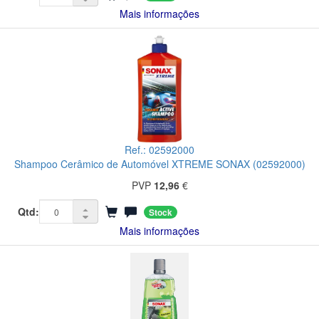
Mais informações
Ref.: 02592000
Shampoo Cerâmico de Automóvel XTREME SONAX (02592000)
PVP
12,96
€
Qtd:
Stock
Mais informações