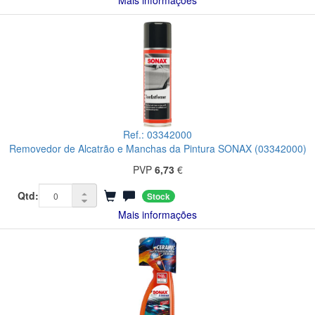
Mais informações
Ref.: 03342000
Removedor de Alcatrão e Manchas da Pintura SONAX (03342000)
PVP
6,73
€
Qtd:
Stock
Mais informações