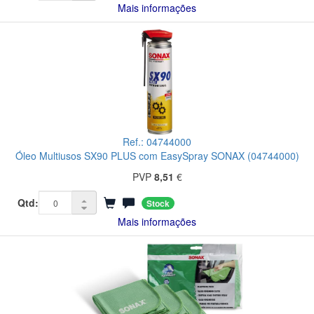
Mais informações
Ref.: 04744000
Óleo Multiusos SX90 PLUS com EasySpray SONAX (04744000)
PVP
8,51
€
Qtd:
Stock
Mais informações