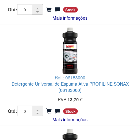
Qtd:
Stock
Mais informações
Ref.: 06183000
Detergente Universal de Espuma Ativa PROFILINE SONAX
(06183000)
PVP
13,70
€
Qtd:
Stock
Mais informações