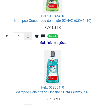
Ref.: 03245410
Shampoo Concetrado de Limão SONAX (03245410)
PVP
5,81
€
Qtd:
Stock
Mais informações
Ref.: 03255410
Shampoo Concetrado Oceano SONAX (03255410)
PVP
5,81
€