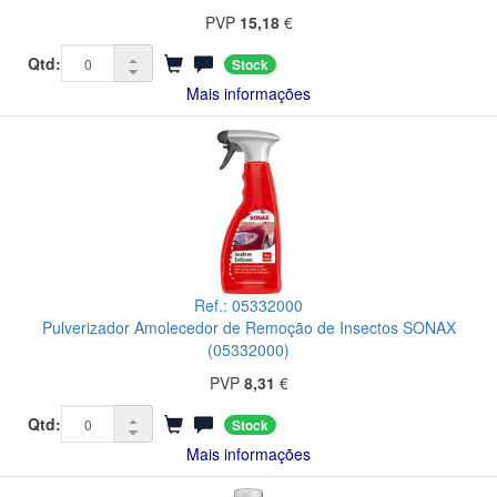
PVP
15,18
€
Qtd:
Stock
Mais informações
Ref.: 05332000
Pulverizador Amolecedor de Remoção de Insectos SONAX
(05332000)
PVP
8,31
€
Qtd:
Stock
Mais informações