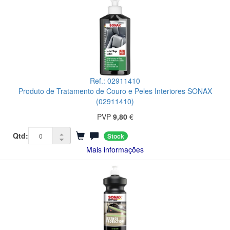
Ref.: 02911410
Produto de Tratamento de Couro e Peles Interiores SONAX
(02911410)
PVP
9,80
€
Qtd:
Stock
Mais informações