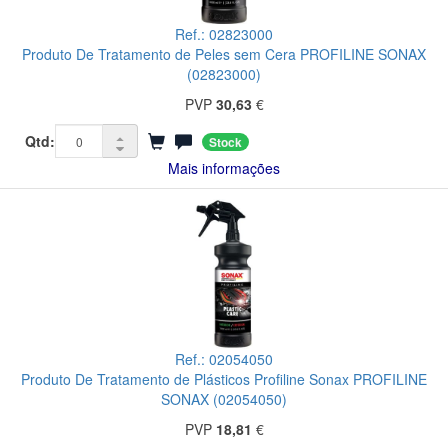
Ref.: 02823000
Produto De Tratamento de Peles sem Cera PROFILINE SONAX
(02823000)
PVP
30,63
€
Qtd:
Stock
Mais informações
Ref.: 02054050
Produto De Tratamento de Plásticos Profiline Sonax PROFILINE
SONAX (02054050)
PVP
18,81
€