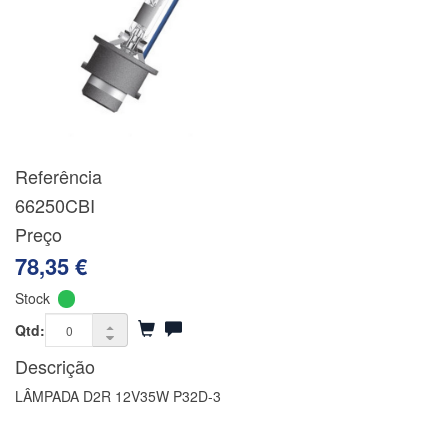
Referência
66250CBI
Preço
78,35 €
Stock
Qtd:
Descrição
LÂMPADA D2R 12V35W P32D-3