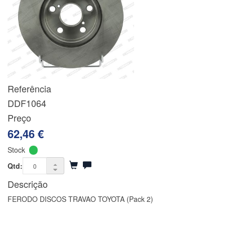
Referência
DDF1064
Preço
62,46 €
Stock
Qtd:
Descrição
FERODO DISCOS TRAVAO TOYOTA (Pack 2)