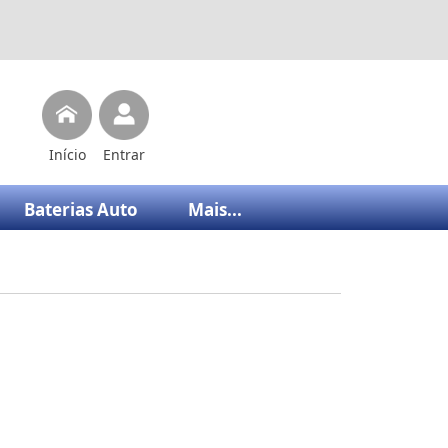
Início
Entrar
Baterias Auto
Mais...