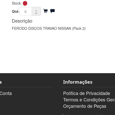
Stock
Qtd:
Descrição
FERODO DISCOS TRAVAO NISSAN (Pack 2)
a
Informações
 Conta
Política de Privacidade
Termos e Condições Ger
Orçamento de Peças