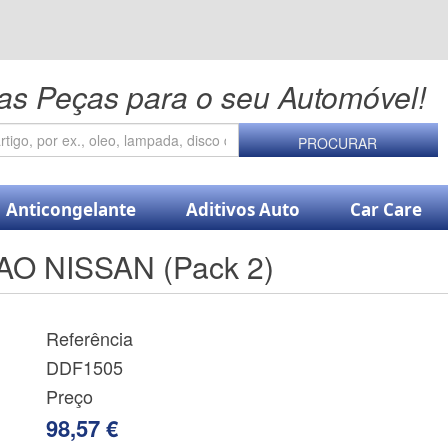
as Peças para o seu Automóvel!
PROCURAR
Anticongelante
Aditivos Auto
Car Care
O NISSAN (Pack 2)
Referência
DDF1505
Preço
98,57 €