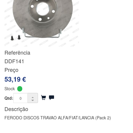
Referência
DDF141
Preço
53,19 €
Stock
Qtd:
Descrição
FERODO DISCOS TRAVAO ALFA/FIAT/LANCIA (Pack 2)