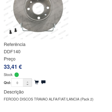
Referência
DDF140
Preço
33,41 €
Stock
Qtd:
Descrição
FERODO DISCOS TRAVAO ALFA/FIAT/LANCIA (Pack 2)