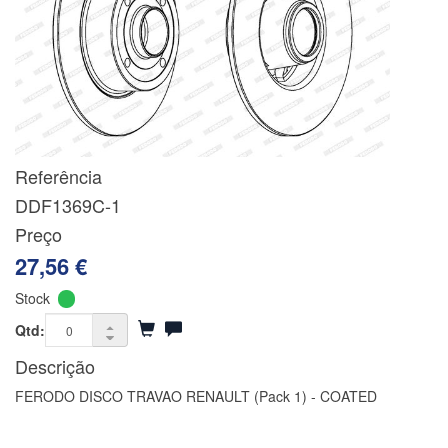
Referência
DDF1369C-1
Preço
27,56 €
Stock
Qtd:
Descrição
FERODO DISCO TRAVAO RENAULT (Pack 1) - COATED