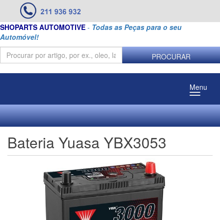
SHOPARTS AUTOMOTIVE
-
Todas as Peças para o seu
Automóvel!
PROCURAR
Menu
Bateria Yuasa YBX3053