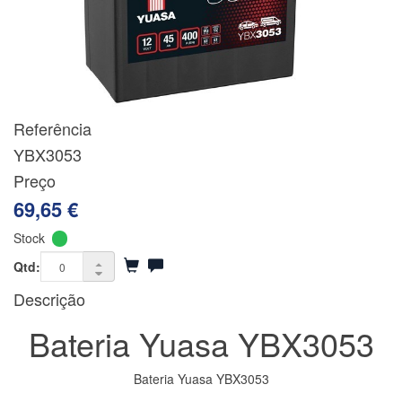
Referência
YBX3053
Preço
69,65 €
Stock
Qtd:
Descrição
Bateria Yuasa YBX3053
Bateria Yuasa YBX3053