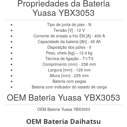
Propriedades da Bateria
Yuasa YBX3053
Tipo de junta do piso - N
Tensão [V] - 12 V
Corrente de ensaio a frio EN [A] - 400 A
Capacidade da bateria [Ah] - 45 Ah
Disposição dos pólos - 0
Peso, cheio [kg] – 12,4 kg
Técnica de ligação - T1/T3
Comprimento (mm) - 238 mm
Largura [mm] - 129 mm
Altura [mm] - 225 mm
Bateria com pegas
Bateria com indicador do estado de carga
OEM Bateria Yuasa YBX3053
OEM Bateria Yuasa YBX3053
OEM Bateria Daihatsu