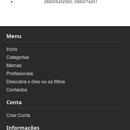
288005452383; 2880074261
Menu
Início
Categorias
Marcas
Profissionais
Descubra o óleo ou os filtros
Contactos
Conta
Criar Conta
Informações