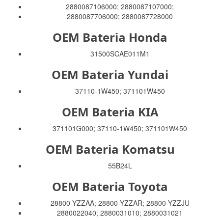
2880087106000; 2880087107000;
2880087706000; 2880087728000
OEM Bateria Honda
31500SCAE011M1
OEM Bateria Yundai
37110-1W450; 371101W450
OEM Bateria KIA
371101G000; 37110-1W450; 371101W450
OEM Bateria Komatsu
55B24L
OEM Bateria Toyota
28800-YZZAA; 28800-YZZAR; 28800-YZZJU
2880022040; 2880031010; 2880031021