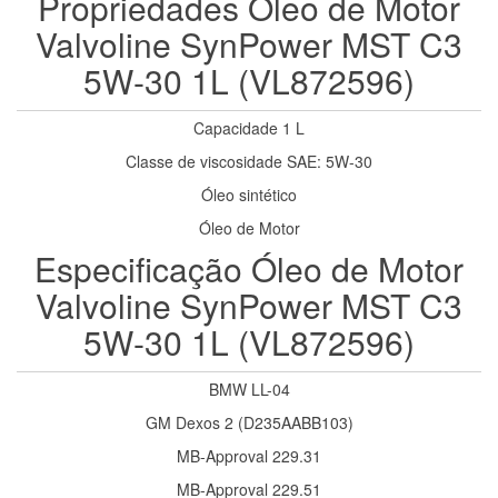
Propriedades Óleo de Motor
Valvoline SynPower MST C3
5W-30 1L (VL872596)
Capacidade 1 L
Classe de viscosidade SAE: 5W-30
Óleo sintético
Óleo de Motor
Especificação Óleo de Motor
Valvoline SynPower MST C3
5W-30 1L (VL872596)
BMW LL-04
GM Dexos 2 (D235AABB103)
MB-Approval 229.31
MB-Approval 229.51