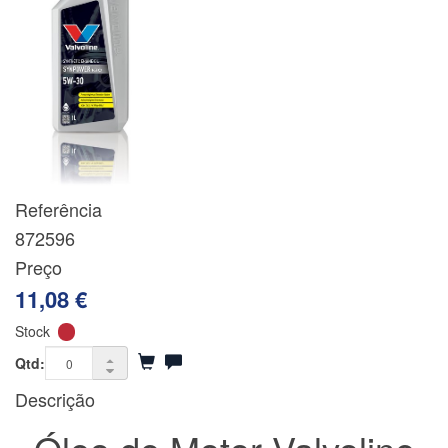
Referência
872596
Preço
11,08 €
Stock
Qtd:
Descrição