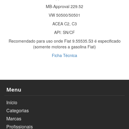
MB-Approval 229.52
VW 50500/50501
ACEA C2, C3
API: SN/CF
Recomendado para uso onde Fiat 9.55535.S3 é especificado
(somente motores a gasolina Fiat)
Ficha Técnica
Menu
Início
Categorias
Marcas
Profissionais