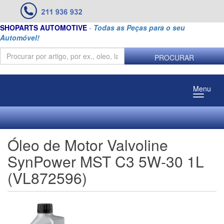
SHOPARTS AUTOMOTIVE
-
Todas as Peças para o seu
Automóvel!
PROCURAR
Menu
Óleo de Motor Valvoline
SynPower MST C3 5W-30 1L
(VL872596)