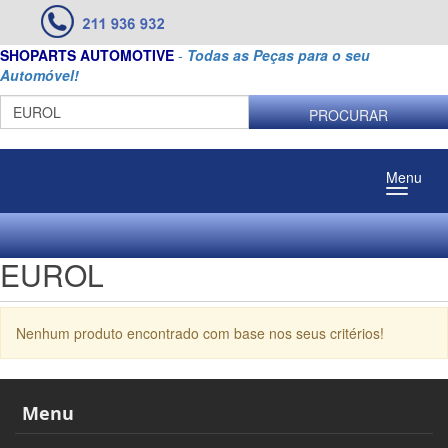
SHOPARTS AUTOMOTIVE
-
Todas as Peças para o seu
Automóvel!
PROCURAR
Menu
EUROL
Nenhum produto encontrado com base nos seus critérios!
Menu